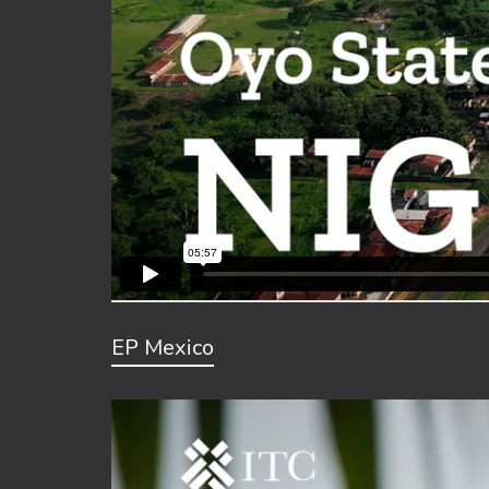
EP Mexico