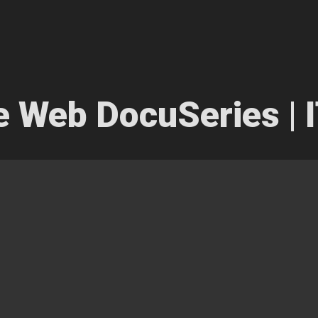
 Web DocuSeries | 