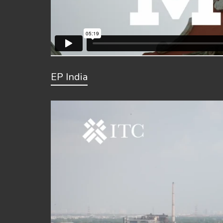
EP India